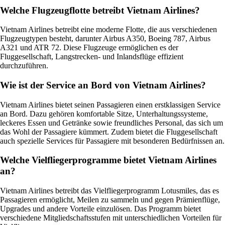
Welche Flugzeugflotte betreibt Vietnam Airlines?
Vietnam Airlines betreibt eine moderne Flotte, die aus verschiedenen
Flugzeugtypen besteht, darunter Airbus A350, Boeing 787, Airbus
A321 und ATR 72. Diese Flugzeuge ermöglichen es der
Fluggesellschaft, Langstrecken- und Inlandsflüge effizient
durchzuführen.
Wie ist der Service an Bord von Vietnam Airlines?
Vietnam Airlines bietet seinen Passagieren einen erstklassigen Service
an Bord. Dazu gehören komfortable Sitze, Unterhaltungssysteme,
leckeres Essen und Getränke sowie freundliches Personal, das sich um
das Wohl der Passagiere kümmert. Zudem bietet die Fluggesellschaft
auch spezielle Services für Passagiere mit besonderen Bedürfnissen an.
Welche Vielfliegerprogramme bietet Vietnam Airlines
an?
Vietnam Airlines betreibt das Vielfliegerprogramm Lotusmiles, das es
Passagieren ermöglicht, Meilen zu sammeln und gegen Prämienflüge,
Upgrades und andere Vorteile einzulösen. Das Programm bietet
verschiedene Mitgliedschaftsstufen mit unterschiedlichen Vorteilen für