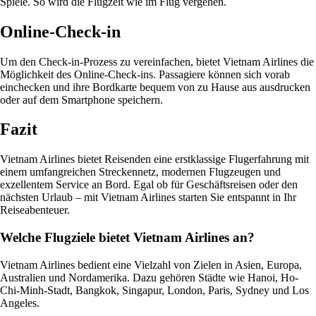
Spiele. So wird die Flugzeit wie im Flug vergehen.
Online-Check-in
Um den Check-in-Prozess zu vereinfachen, bietet Vietnam Airlines die
Möglichkeit des Online-Check-ins. Passagiere können sich vorab
einchecken und ihre Bordkarte bequem von zu Hause aus ausdrucken
oder auf dem Smartphone speichern.
Fazit
Vietnam Airlines bietet Reisenden eine erstklassige Flugerfahrung mit
einem umfangreichen Streckennetz, modernen Flugzeugen und
exzellentem Service an Bord. Egal ob für Geschäftsreisen oder den
nächsten Urlaub – mit Vietnam Airlines starten Sie entspannt in Ihr
Reiseabenteuer.
Welche Flugziele bietet Vietnam Airlines an?
Vietnam Airlines bedient eine Vielzahl von Zielen in Asien, Europa,
Australien und Nordamerika. Dazu gehören Städte wie Hanoi, Ho-
Chi-Minh-Stadt, Bangkok, Singapur, London, Paris, Sydney und Los
Angeles.