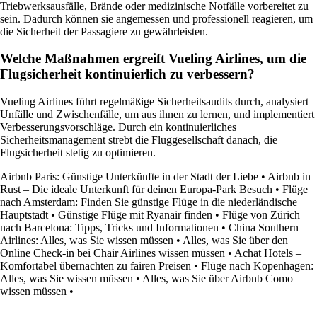
Triebwerksausfälle, Brände oder medizinische Notfälle vorbereitet zu
sein. Dadurch können sie angemessen und professionell reagieren, um
die Sicherheit der Passagiere zu gewährleisten.
Welche Maßnahmen ergreift Vueling Airlines, um die
Flugsicherheit kontinuierlich zu verbessern?
Vueling Airlines führt regelmäßige Sicherheitsaudits durch, analysiert
Unfälle und Zwischenfälle, um aus ihnen zu lernen, und implementiert
Verbesserungsvorschläge. Durch ein kontinuierliches
Sicherheitsmanagement strebt die Fluggesellschaft danach, die
Flugsicherheit stetig zu optimieren.
Airbnb Paris: Günstige Unterkünfte in der Stadt der Liebe
•
Airbnb in
Rust – Die ideale Unterkunft für deinen Europa-Park Besuch
•
Flüge
nach Amsterdam: Finden Sie günstige Flüge in die niederländische
Hauptstadt
•
Günstige Flüge mit Ryanair finden
•
Flüge von Zürich
nach Barcelona: Tipps, Tricks und Informationen
•
China Southern
Airlines: Alles, was Sie wissen müssen
•
Alles, was Sie über den
Online Check-in bei Chair Airlines wissen müssen
•
Achat Hotels –
Komfortabel übernachten zu fairen Preisen
•
Flüge nach Kopenhagen:
Alles, was Sie wissen müssen
•
Alles, was Sie über Airbnb Como
wissen müssen
•