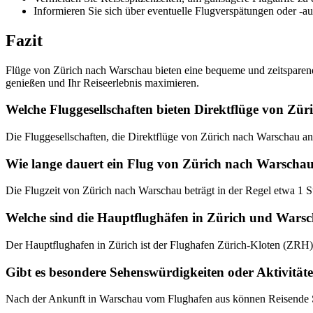
Informieren Sie sich über eventuelle Flugverspätungen oder -au
Fazit
Flüge von Zürich nach Warschau bieten eine bequeme und zeitsparende
genießen und Ihr Reiseerlebnis maximieren.
Welche Fluggesellschaften bieten Direktflüge von Zü
Die Fluggesellschaften, die Direktflüge von Zürich nach Warschau anb
Wie lange dauert ein Flug von Zürich nach Warschau
Die Flugzeit von Zürich nach Warschau beträgt in der Regel etwa 1 
Welche sind die Hauptflughäfen in Zürich und Wars
Der Hauptflughafen in Zürich ist der Flughafen Zürich-Kloten (ZR
Gibt es besondere Sehenswürdigkeiten oder Aktivit
Nach der Ankunft in Warschau vom Flughafen aus können Reisende S