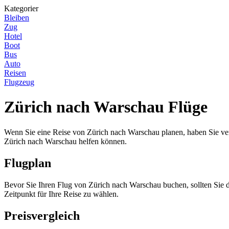
Kategorier
Bleiben
Zug
Hotel
Boot
Bus
Auto
Reisen
Flugzeug
Zürich nach Warschau Flüge
Wenn Sie eine Reise von Zürich nach Warschau planen, haben Sie ver
Zürich nach Warschau helfen können.
Flugplan
Bevor Sie Ihren Flug von Zürich nach Warschau buchen, sollten Sie de
Zeitpunkt für Ihre Reise zu wählen.
Preisvergleich