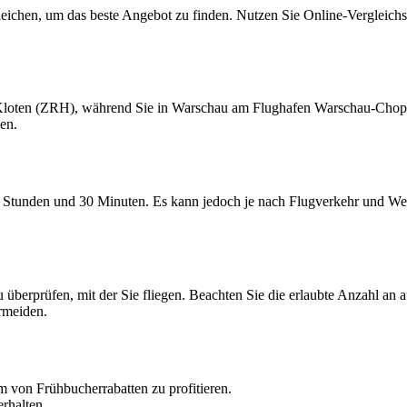
gleichen, um das beste Angebot zu finden. Nutzen Sie Online-Vergleich
Kloten (ZRH), während Sie in Warschau am Flughafen Warschau-Chopin 
en.
2 Stunden und 30 Minuten. Es kann jedoch je nach Flugverkehr und We
 überprüfen, mit der Sie fliegen. Beachten Sie die erlaubte Anzahl a
rmeiden.
m von Frühbucherrabatten zu profitieren.
erhalten.