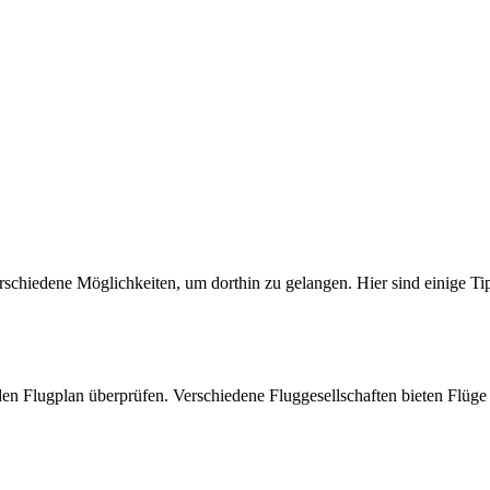
schiedene Möglichkeiten, um dorthin zu gelangen. Hier sind einige T
n Flugplan überprüfen. Verschiedene Fluggesellschaften bieten Flüge a