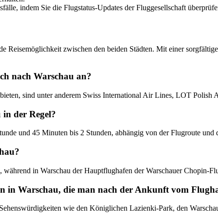
sfälle, indem Sie die Flugstatus-Updates der Fluggesellschaft überprüfe
 Reisemöglichkeit zwischen den beiden Städten. Mit einer sorgfältige
rich nach Warschau an?
ieten, sind unter anderem Swiss International Air Lines, LOT Polish A
 in der Regel?
Stunde und 45 Minuten bis 2 Stunden, abhängig von der Flugroute und
chau?
H), während in Warschau der Hauptflughafen der Warschauer Chopin-Fl
äten in Warschau, die man nach der Ankunft vom Flug
ehenswürdigkeiten wie den Königlichen Lazienki-Park, den Warschau