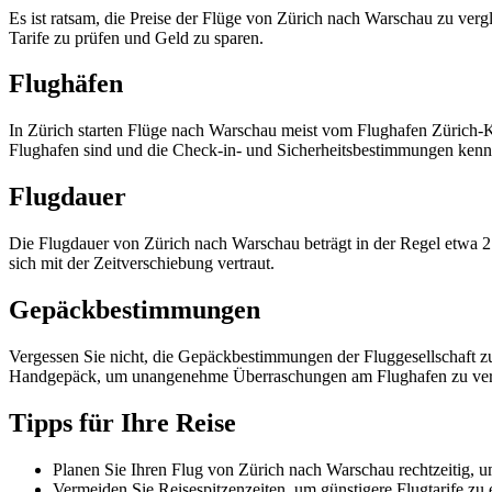
Es ist ratsam, die Preise der Flüge von Zürich nach Warschau zu ver
Tarife zu prüfen und Geld zu sparen.
Flughäfen
In Zürich starten Flüge nach Warschau meist vom Flughafen Zürich-
Flughafen sind und die Check-in- und Sicherheitsbestimmungen kenn
Flugdauer
Die Flugdauer von Zürich nach Warschau beträgt in der Regel etwa 
sich mit der Zeitverschiebung vertraut.
Gepäckbestimmungen
Vergessen Sie nicht, die Gepäckbestimmungen der Fluggesellschaft zu
Handgepäck, um unangenehme Überraschungen am Flughafen zu ve
Tipps für Ihre Reise
Planen Sie Ihren Flug von Zürich nach Warschau rechtzeitig, u
Vermeiden Sie Reisespitzenzeiten, um günstigere Flugtarife zu 