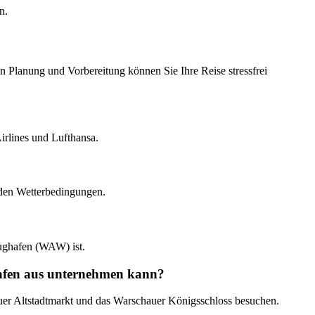
n.
n Planung und Vorbereitung können Sie Ihre Reise stressfrei
irlines und Lufthansa.
 den Wetterbedingungen.
ughafen (WAW) ist.
hafen aus unternehmen kann?
er Altstadtmarkt und das Warschauer Königsschloss besuchen.